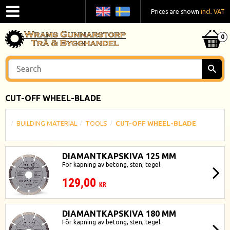
Prices are shown
incl. VAT
CUT-OFF WHEEL-BLADE
BUILDING MATERIAL
TOOLS
CUT-OFF WHEEL-BLADE
DIAMANTKAPSKIVA 125 MM
För kapning av betong, sten, tegel.
129,00
KR
DIAMANTKAPSKIVA 180 MM
För kapning av betong, sten, tegel.