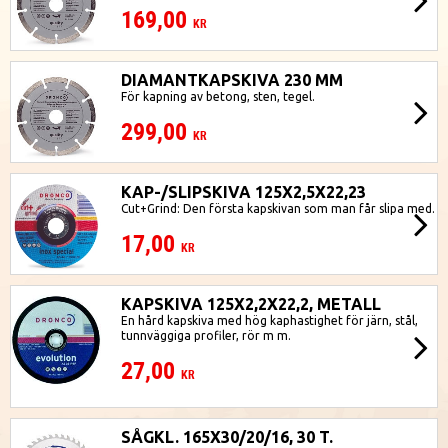
169,00
KR
DIAMANTKAPSKIVA 230 MM
För kapning av betong, sten, tegel.
299,00
KR
KAP-/SLIPSKIVA 125X2,5X22,23
Cut+Grind: Den första kapskivan som man får slipa med.
17,00
KR
KAPSKIVA 125X2,2X22,2, METALL
En hård kapskiva med hög kaphastighet för järn, stål,
tunnväggiga profiler, rör m m.
27,00
KR
SÅGKL. 165X30/20/16, 30 T.