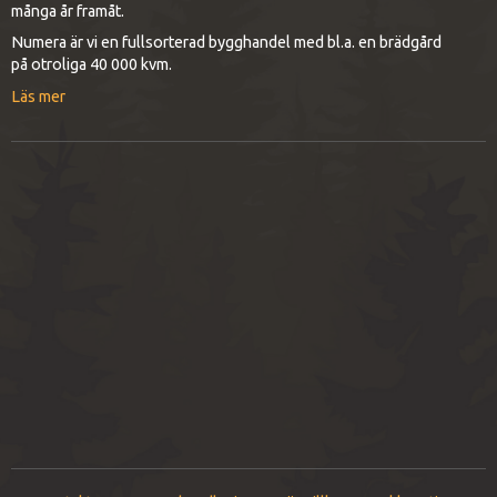
många år framåt.
Numera är vi en fullsorterad bygghandel med bl.a. en brädgård
på otroliga 40 000 kvm.
Läs mer