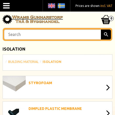
Prices are shown
incl. VAT
ISOLATION
BUILDING MATERIAL
ISOLATION
STYROFOAM
DIMPLED PLASTIC MEMBRANE