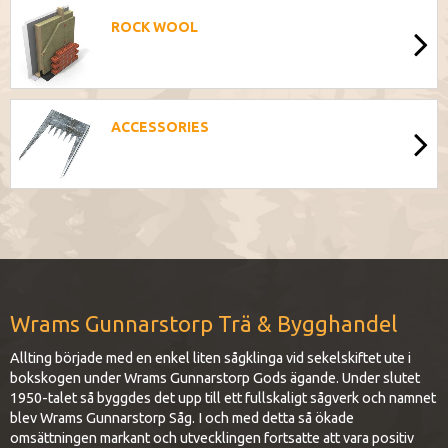
ROCK WOOL
ACCESSORIES
Wrams Gunnarstorp Trä & Bygghandel
Allting började med en enkel liten sågklinga vid sekelskiftet ute i
bokskogen under Wrams Gunnarstorp Gods ägande. Under slutet
1950-talet så byggdes det upp till ett fullskaligt sågverk och namnet
blev Wrams Gunnarstorp Såg. I och med detta så ökade
omsättningen markant och utvecklingen fortsatte att vara positiv