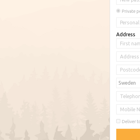
Private 
Address
Deliver t