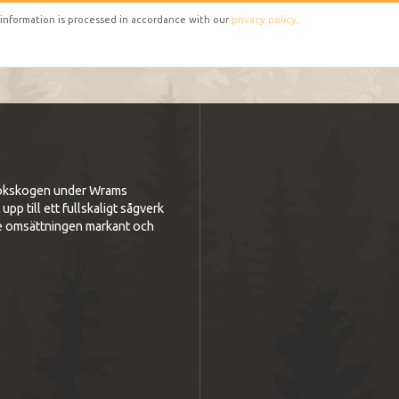
 information is processed in accordance with our
privacy policy
.
i bokskogen under Wrams
p till ett fullskaligt sågverk
e omsättningen markant och