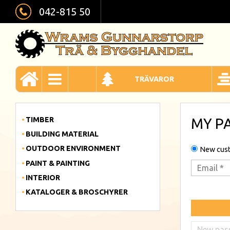
042-815 50
TRÄVAROR
TIMBER
MY P
BUILDING MATERIAL
OUTDOOR ENVIRONMENT
New cus
PAINT & PAINTING
INTERIOR
KATALOGER & BROSCHYRER