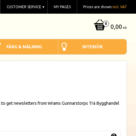
CUSTOMER SERVICE
MY PAGES
Prices are shown
incl. VAT
0,00
KR
FÄRG & MÅLNING
INTERIÖR
t to get newsletters from Wrams Gunnarstorps Trä Bygghandel
visibility