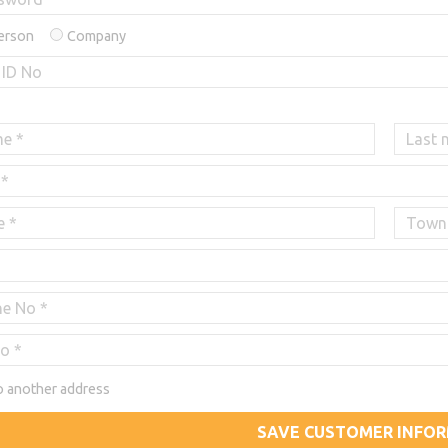
person
Company
o another address
SAVE CUSTOMER INFO