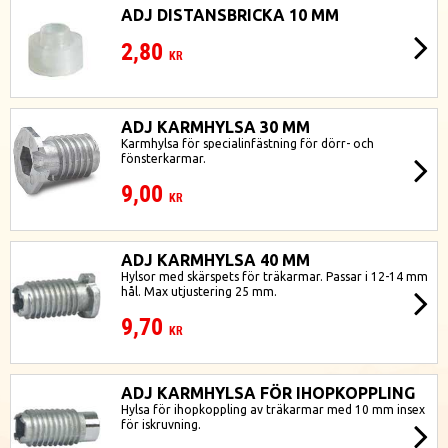
ADJ DISTANSBRICKA 10 MM
2,80
KR
ADJ KARMHYLSA 30 MM
Karmhylsa för specialinfästning för dörr- och
fönsterkarmar.
9,00
KR
ADJ KARMHYLSA 40 MM
Hylsor med skärspets för träkarmar. Passar i 12-14 mm
hål. Max utjustering 25 mm.
9,70
KR
ADJ KARMHYLSA FÖR IHOPKOPPLING
Hylsa för ihopkoppling av träkarmar med 10 mm insex
för iskruvning.