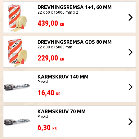
DREVNINGSREMSA 1+1, 60 MM
22 x 60 x 15000 mm x 2
439,00
KR
DREVNINGSREMSA GDS 80 MM
22 x 80 x 15000 mm
229,00
KR
KARMSKRUV 140 MM
Pris/st
16,40
KR
KARMSKRUV 70 MM
Pris/st.
6,30
KR