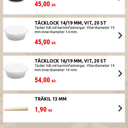
45,00
KR
TÄCKLOCK 14/19 MM, VIT, 20 ST
Täcker hål vid karminfästningar. Ytterdiameter 19
mm.Innerdiameter 14 mm.
45,00
KR
TÄCKLOCK 16/19 MM, VIT, 20 ST
Täcker hål vid karminfästningar. Ytterdiameter 19
mm.Innerdiameter 16 mm.
54,00
KR
TRÄKIL 13 MM
1,90
KR