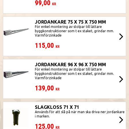
99,00
KR
JORDANKARE 75 X 75 X 750 MM
För enkel montering av stolpar till lättare
byggkonstruktioner som t ex staket, grindar mm.
Varmförzinkade
115,00
KR
JORDANKARE 96 X 96 X 750 MM
För enkel montering av stolpar till lättare
byggkonstruktioner som t ex staket, grindar mm.
Varmförzinkade
139,00
KR
SLAGKLOSS 71 X 71
Används för att slå på när man ska driva ner jordankare
i marken.
125,00
KR