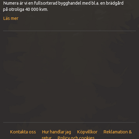
Numera är vi en fullsorterad bygghandel med bl.a. en brädgård
på otroliga 40 000 kvm.
Läs mer
Kontakta oss
Hur handlar jag
Köpvillkor
Reklamation &
retur
Policy och cookies