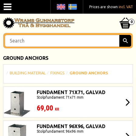
Prices are shown
incl. VAT
GROUND ANCHORS
BUILDING MATERIAL
FIXINGS
GROUND ANCHORS
FUNDAMENT 71X71, GALVAD
Stolpfundament 71x71 mm
69,00
KR
FUNDAMENT 96X96, GALVAD
Stolpfundament 96x96 mm