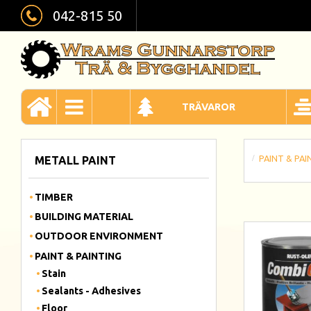
042-815 50
TRÄVAROR
PAINT & PAI
METALL PAINT
TIMBER
BUILDING MATERIAL
OUTDOOR ENVIRONMENT
PAINT & PAINTING
Stain
Sealants - Adhesives
Floor