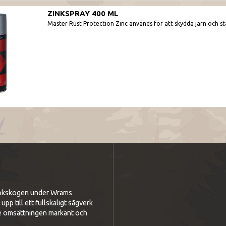
ZINKSPRAY 400 ML
Master Rust Protection Zinc används för att skydda järn och stå
i bokskogen under Wrams
p till ett fullskaligt sågverk
e omsättningen markant och