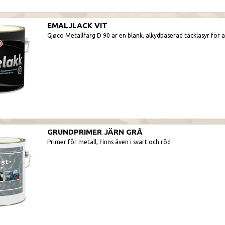
EMALJLACK VIT
Gjøco Metallfärg D 90 är en blank, alkydbaserad täcklasyr för 
GRUNDPRIMER JÄRN GRÅ
Primer för metall, Finns även i svart och röd