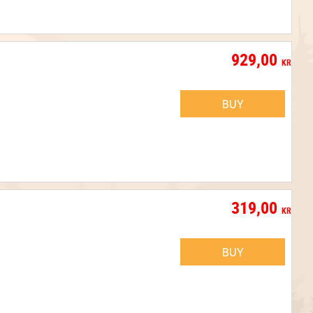
929,00
KR
BUY
319,00
KR
BUY