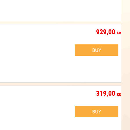
929,00
KR
BUY
319,00
KR
BUY