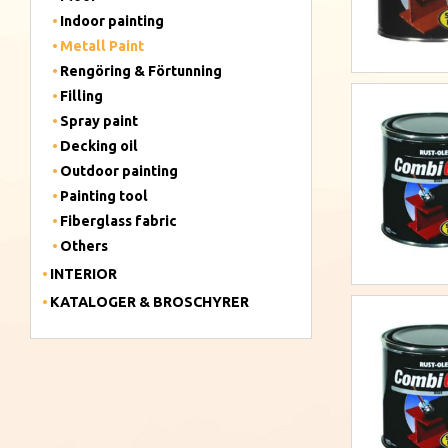
Indoor painting
Metall Paint
Rengöring & Förtunning
Filling
Spray paint
Decking oil
Outdoor painting
Painting tool
Fiberglass fabric
Others
INTERIOR
KATALOGER & BROSCHYRER