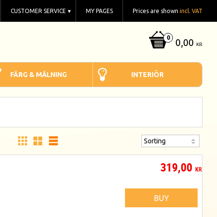
CUSTOMER SERVICE
MY PAGES
Prices are shown
incl. VAT
0,00
KR
FÄRG & MÅLNING
INTERIÖR
319,00
KR
BUY