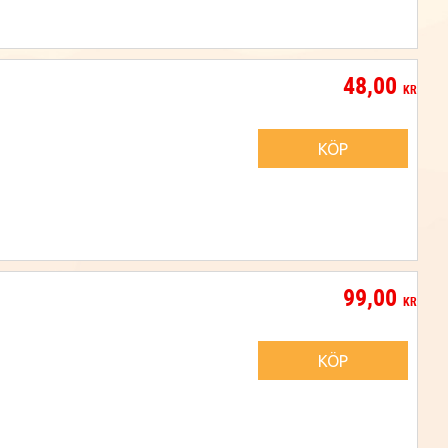
48,00
KR
KÖP
99,00
KR
KÖP