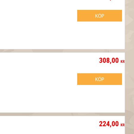
KÖP
308,00
KR
KÖP
224,00
KR