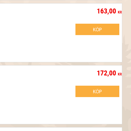
163,00
KR
KÖP
172,00
KR
KÖP