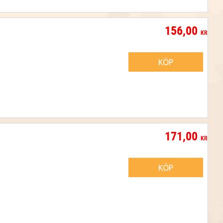
156,00
KR
KÖP
171,00
KR
KÖP