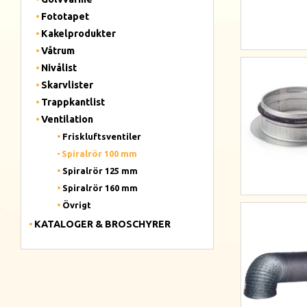
Fototapet
Kakelprodukter
Våtrum
Nivålist
Skarvlister
Trappkantlist
Ventilation
Friskluftsventiler
Spiralrör 100 mm
Spiralrör 125 mm
Spiralrör 160 mm
Övrigt
KATALOGER & BROSCHYRER