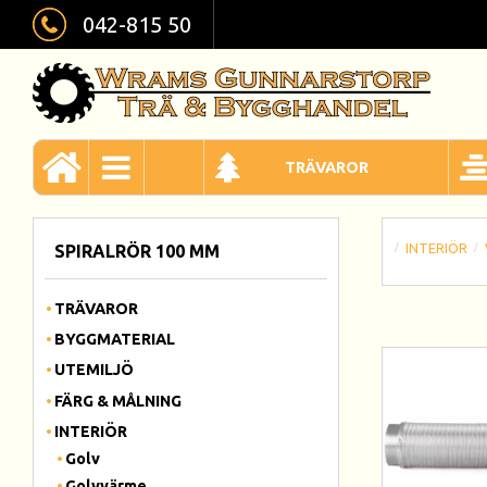
042-815 50
TRÄVAROR
INTERIÖR
SPIRALRÖR 100 MM
TRÄVAROR
BYGGMATERIAL
UTEMILJÖ
FÄRG & MÅLNING
INTERIÖR
Golv
Golvvärme