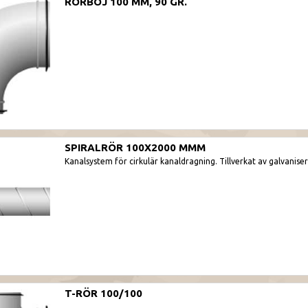
RÖRBÖJ 100 MM, 90 GR.
SPIRALRÖR 100X2000 MMM
Kanalsystem för cirkulär kanaldragning. Tillverkat av galvaniser
T-RÖR 100/100