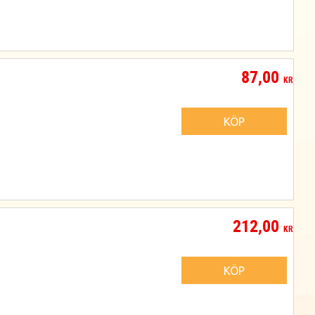
87,00
KR
KÖP
212,00
KR
KÖP