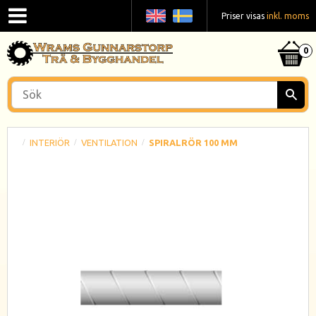
Priser visas
inkl. moms
INTERIÖR
VENTILATION
SPIRALRÖR 100 MM