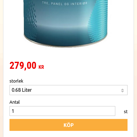
279,00
KR
storlek
Antal
st
KÖP