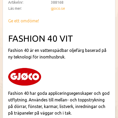
Artikelnr
388168
Läs mer
gjoco.se
Ge ett omdöme!
FASHION 40 VIT
Fashion 40 är en vattenspädbar oljefärg baserad på
ny teknologi för inomhusbruk.
Fashion 40 har goda appliceringsegenskaper och god
utflytning. Användes till mellan- och toppstrykning
på dörrar, fönster, karmar, listverk, inredningar och
på träpaneler på väggar och i tak.