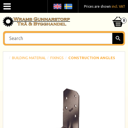
Prices are shown
incl. VAT
BUILDING MATERIAL
FIXINGS
CONSTRUCTION ANGLES