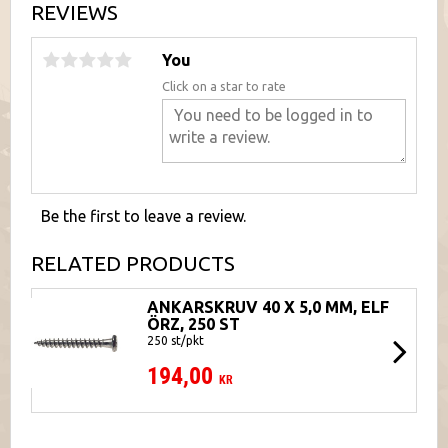
REVIEWS
You
Click on a star to rate
Be the first to leave a review.
RELATED PRODUCTS
ANKARSKRUV 40 X 5,0 MM, ELF
ÖRZ, 250 ST
250 st/pkt
194,00
KR