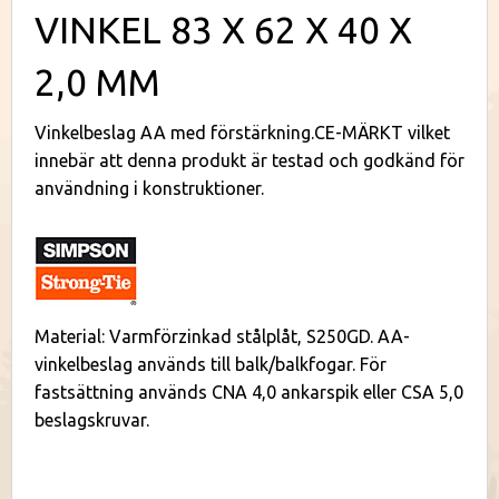
VINKEL 83 X 62 X 40 X
2,0 MM
Vinkelbeslag AA med förstärkning.CE-MÄRKT vilket
innebär att denna produkt är testad och godkänd för
användning i konstruktioner.
Material: Varmförzinkad stålplåt, S250GD. AA-
vinkelbeslag används till balk/balkfogar. För
fastsättning används CNA 4,0 ankarspik eller CSA 5,0
beslagskruvar.