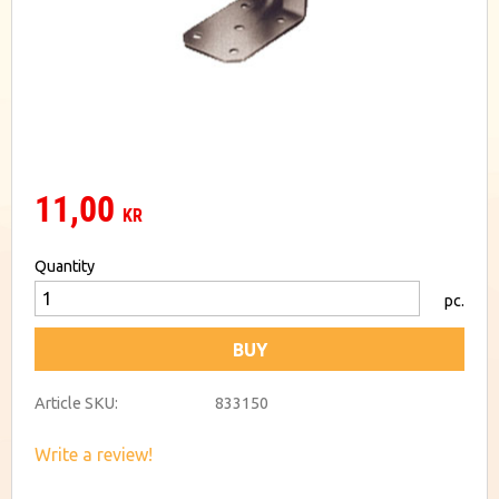
11,00
KR
Quantity
pc.
BUY
Article SKU
833150
Write a review!