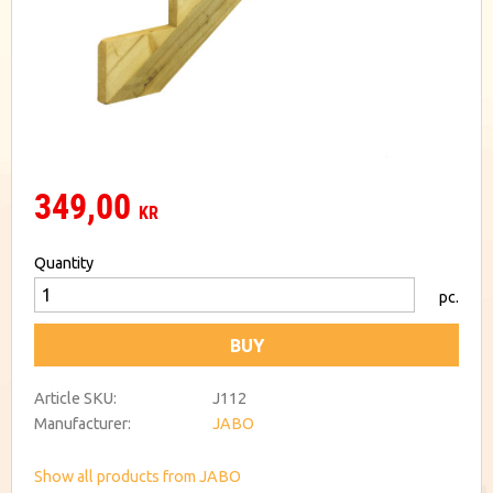
349,00
KR
Quantity
pc.
BUY
Article SKU
J112
Manufacturer
JABO
Show all products from JABO