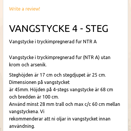
Write a review!
VANGSTYCKE 4 - STEG
Vangstycke i tryckimpregnerad fur NTR A
Vangstycke i tryckimpregnerad fur (NTR A) utan
krom och arsenik.
Steghöjden är 17 cm och stegdjupet är 25 cm.
Dimensionen på vangstycket
är 45mm. Höjden på 4-stegs vangstycke är 68 cm
och bredden är 100 cm.
Använd minst 28 mm trall och max c/c 60 cm mellan
vangstyckena. Vi
rekommenderar att ni oljar in vangstycket innan
användning.