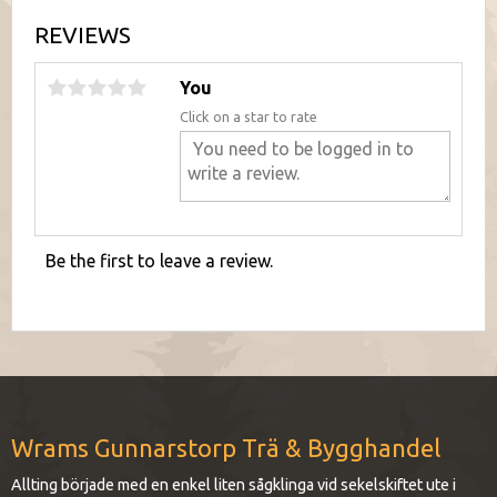
REVIEWS
You
Click on a star to rate
Be the first to leave a review.
Wrams Gunnarstorp Trä & Bygghandel
Allting började med en enkel liten sågklinga vid sekelskiftet ute i