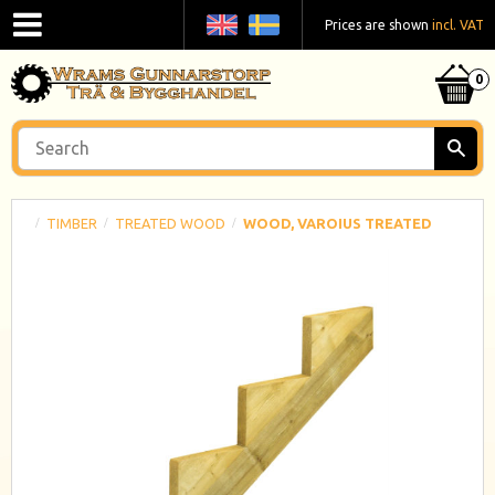
Prices are shown
incl. VAT
TIMBER
TREATED WOOD
WOOD, VAROIUS TREATED