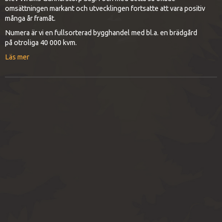
omsättningen markant och utvecklingen fortsatte att vara positiv
många år framåt.
Numera är vi en fullsorterad bygghandel med bl.a. en brädgård
på otroliga 40 000 kvm.
Läs mer