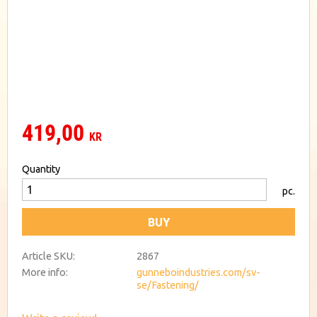
419,00
KR
Quantity
pc.
BUY
Article SKU
2867
More info
gunneboindustries.com/sv-
se/Fastening/