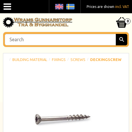
Prices are shown
incl. VAT
BUILDING MATERIAL
FIXINGS
SCREWS
DECKINGSCREW