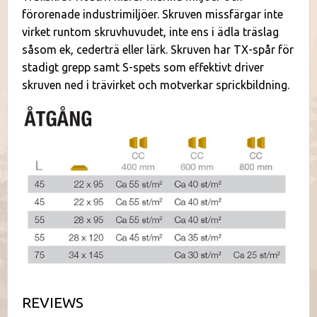
förorenade industrimiljöer. Skruven missfärgar inte
virket runtom skruvhuvudet, inte ens i ädla träslag
såsom ek, cederträ eller lärk. Skruven har TX-spår för
stadigt grepp samt S-spets som effektivt driver
skruven ned i trävirket och motverkar sprickbildning.
REVIEWS