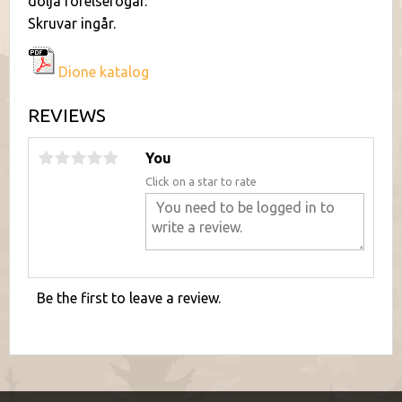
dölja rörelsefogar.
Skruvar ingår.
Dione katalog
REVIEWS
You
Click on a star to rate
Be the first to leave a review.