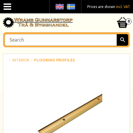
Prices are shown
incl. VAT
INTERIOR
FLOORING PROFILES