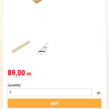
89,00
KR
Quantity
pc.
BUY