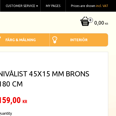
CUSTOMER SERVICE
MY PAGES
Prices are shown
incl. VAT
0,00
KR
FÄRG & MÅLNING
INTERIÖR
NIVÅLIST 45X15 MM BRONS
180 CM
159,00
KR
uantity