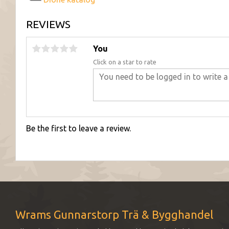
REVIEWS
You
Click on a star to rate
Be the first to leave a review.
Wrams Gunnarstorp Trä & Bygghandel