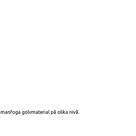
ammanfoga golvmaterial på olika nivå.