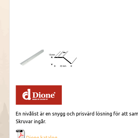
En nivålist är en snygg och prisvärd lösning för att s
Skruvar ingår.
Dione katalog