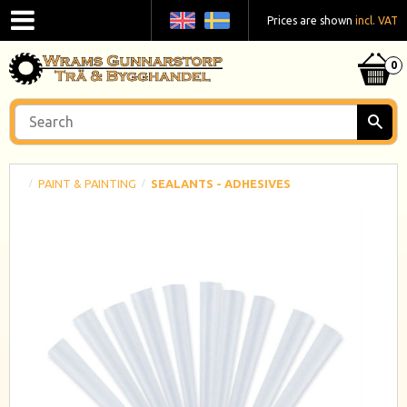
Prices are shown
incl. VAT
PAINT & PAINTING
SEALANTS - ADHESIVES