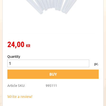
24,00
KR
Quantity
pc.
BUY
Article SKU
995111
Write a review!