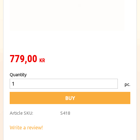
779,00
KR
Quantity
pc.
BUY
Article SKU
S418
Write a review!