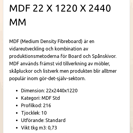
MDF 22 X 1220 X 2440
MM
MDF (Medium Density Fibreboard) är en
vidareutveckling och kombination av
produktionsmetoderna för Board och Spånskivor.
MDF används främst vid tillverkning av möbler,
skåpluckor och listverk men produkten blir alltmer
populär inom gör-det-själv-sektorn.
Dimension: 22x2440x1220
Kategori: MDF Std
Profilkod: 216
Tjocklek: 10
Utförande: Standard
Vikt tkg m3: 0,73