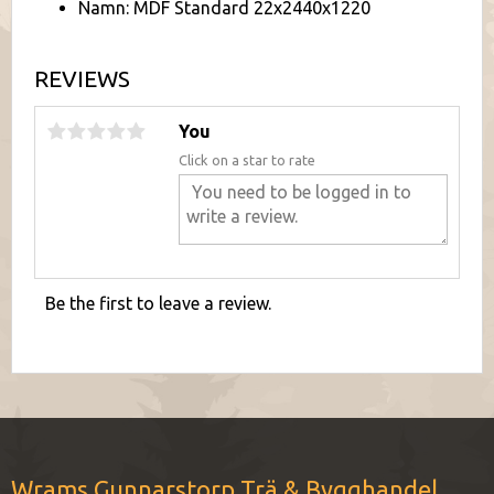
Namn: MDF Standard 22x2440x1220
REVIEWS
You
Click on a star to rate
Be the first to leave a review.
Wrams Gunnarstorp Trä & Bygghandel