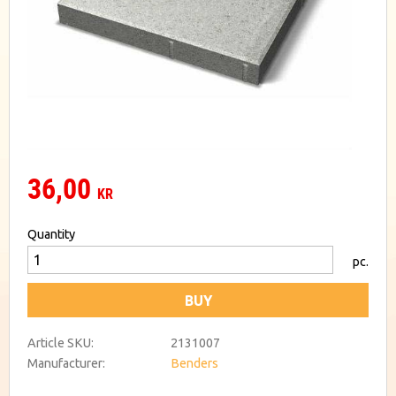
36,00
KR
Quantity
pc.
BUY
Article SKU
2131007
Manufacturer
Benders