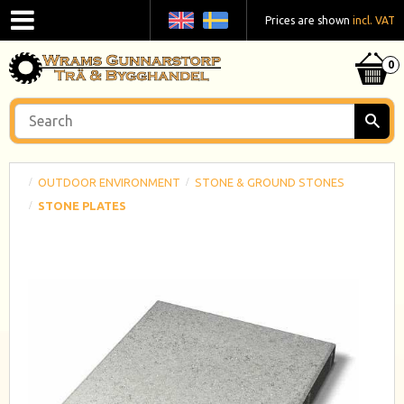
Prices are shown
incl. VAT
OUTDOOR ENVIRONMENT
STONE & GROUND STONES
STONE PLATES