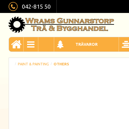
042-815 50
TRÄVAROR
PAINT & PAINTING
OTHERS