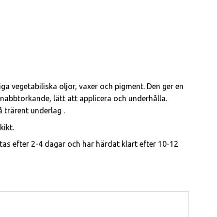
a vegetabiliska oljor, vaxer och pigment. Den ger en
Snabbtorkande, lätt att applicera och underhålla.
 trärent underlag .
kikt.
tas efter 2-4 dagar och har härdat klart efter 10-12