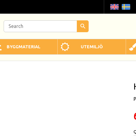
BYGGMATERIAL
UTEMILJÖ
P
Q