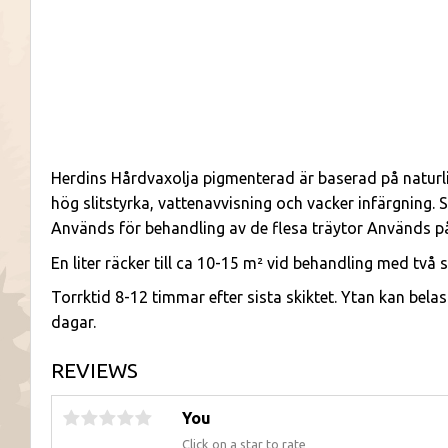
Herdins Hårdvaxolja pigmenterad är baserad på naturlig
hög slitstyrka, vattenavvisning och vacker infärgning. 
Används för behandling av de flesa träytor Används på
En liter räcker till ca 10-15 m² vid behandling med två s
Torrktid 8-12 timmar efter sista skiktet. Ytan kan belas
dagar.
REVIEWS
You
Click on a star to rate