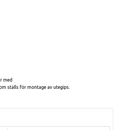
ar med
om ställs för montage av utegips.