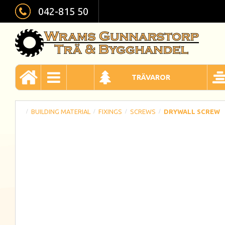
042-815 50
TRÄVAROR
BUILDING MATERIAL
FIXINGS
SCREWS
DRYWALL SCREW