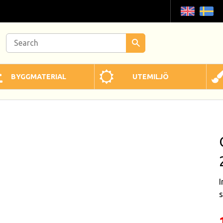
BYGGMATERIAL
UTEMILJÖ
I
s