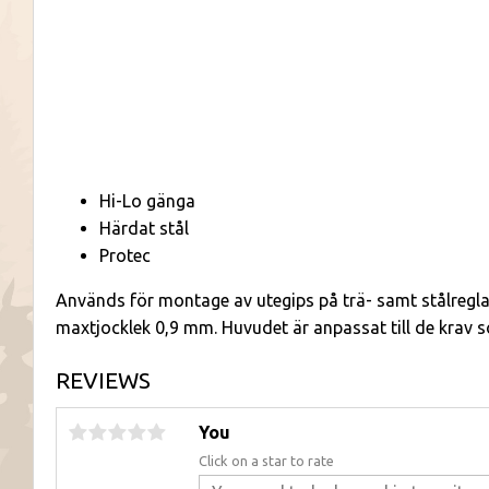
Hi-Lo gänga
Härdat stål
Protec
Används för montage av utegips på trä- samt stålregl
maxtjocklek 0,9 mm. Huvudet är anpassat till de krav s
REVIEWS
You
Click on a star to rate