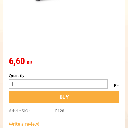
6,60
KR
Quantity
pc.
BUY
Article SKU
F128
Write a review!