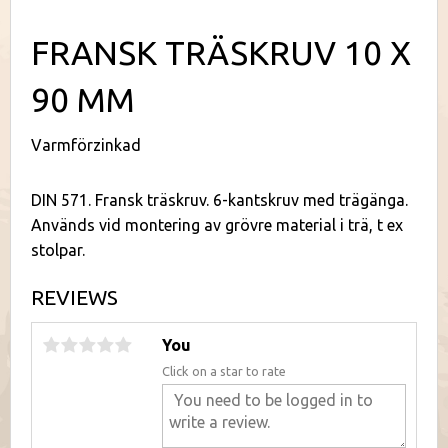
FRANSK TRÄSKRUV 10 X
90 MM
Varmförzinkad
DIN 571. Fransk träskruv. 6-kantskruv med trägänga.
Används vid montering av grövre material i trä, t ex
stolpar.
REVIEWS
You
Click on a star to rate