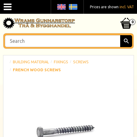
Prices are shown
incl. VAT
BUILDING MATERIAL
FIXINGS
SCREWS
FRENCH WOOD SCREWS