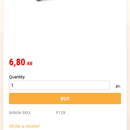
6,80
KR
Quantity
pc.
BUY
Article SKU
F129
Write a review!