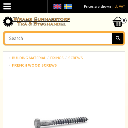
Prices are shown
incl. VAT
BUILDING MATERIAL
FIXINGS
SCREWS
FRENCH WOOD SCREWS