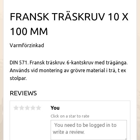
FRANSK TRÄSKRUV 10 X
100 MM
Varmförzinkad
DIN 571. Fransk träskruv. 6-kantskruv med trägänga.
Används vid montering av grövre material i trä, t ex
stolpar.
REVIEWS
You
Click on a star to rate