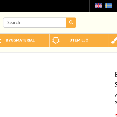
BYGGMATERIAL
UTEMILJÖ
A
s