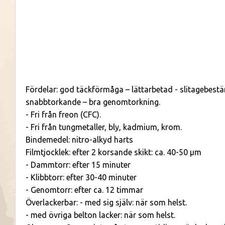
Fördelar: god täckförmåga – lättarbetad - slitagebestä
snabbtorkande – bra genomtorkning.
- Fri från freon (CFC).
- Fri från tungmetaller, bly, kadmium, krom.
Bindemedel: nitro-alkyd harts
Filmtjocklek: efter 2 korsande skikt: ca. 40-50 μm
- Dammtorr: efter 15 minuter
- Klibbtorr: efter 30-40 minuter
- Genomtorr: efter ca. 12 timmar
Överlackerbar: - med sig själv: när som helst.
- med övriga belton lacker: när som helst.