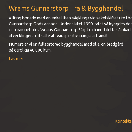
Wrams Gunnarstorp Trä & Bygghandel
Allting började med en enkel liten sågklinga vid sekelskiftet ute 
Gunnarstorp Gods ägande. Under slutet 1950-talet så byggdes det up
och namnet blev Wrams Gunnarstorp Såg. I och med detta så ökad
utvecklingen fortsatte att vara positiv många år framåt.
Numera är vi en fullsorterad bygghandel med bl.a. en brädgård
på otroliga 40 000 kvm.
Läs mer
Kontakta