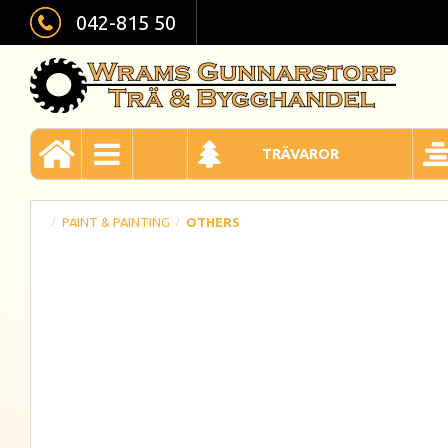
042-815 50
TRÄVAROR
PAINT & PAINTING
OTHERS