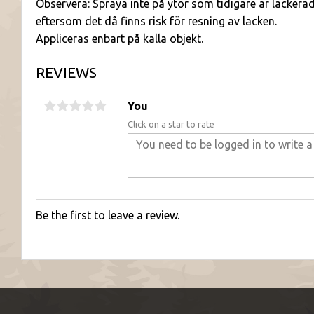
Observera: Spraya inte på ytor som tidigare är lackera
eftersom det då finns risk för resning av lacken.
Appliceras enbart på kalla objekt.
REVIEWS
You
Click on a star to rate
Be the first to leave a review.