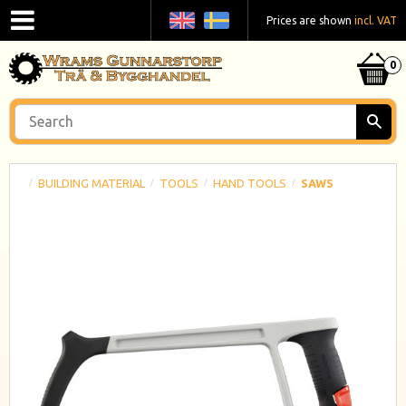
Prices are shown
incl. VAT
BUILDING MATERIAL
TOOLS
HAND TOOLS
SAWS