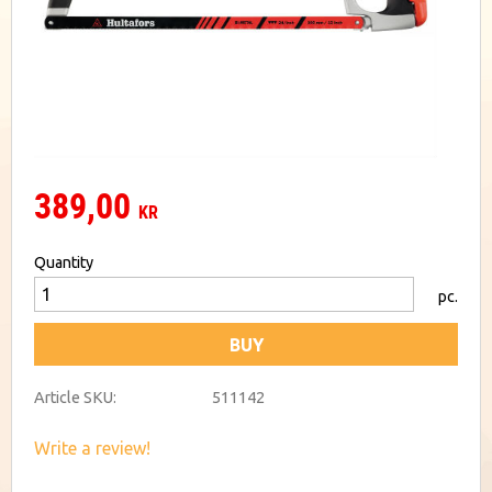
389,00
KR
Quantity
pc.
BUY
Article SKU
511142
Write a review!