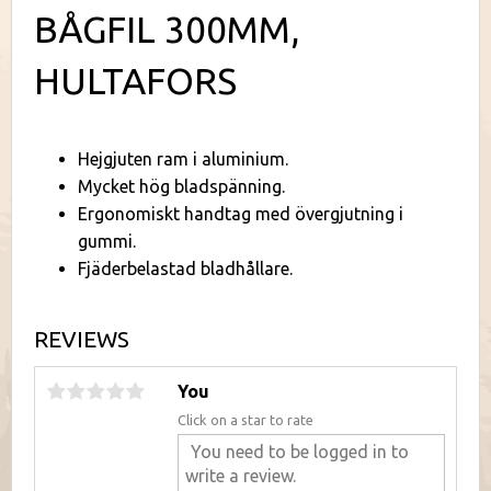
BÅGFIL 300MM,
HULTAFORS
Hejgjuten ram i aluminium.
Mycket hög bladspänning.
Ergonomiskt handtag med övergjutning i
gummi.
Fjäderbelastad bladhållare.
REVIEWS
You
Click on a star to rate