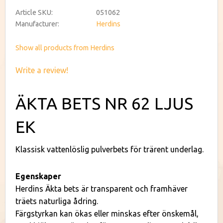
Article SKU
051062
Manufacturer
Herdins
Show all products from Herdins
Write a review!
ÄKTA BETS NR 62 LJUS
EK
Klassisk vattenlöslig pulverbets för trärent underlag.
Egenskaper
Herdins Äkta bets är transparent och framhäver
träets naturliga ådring.
Färgstyrkan kan ökas eller minskas efter önskemål,