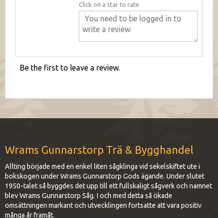
Click on a star to rate
Be the first to leave a review.
Wrams Gunnarstorp Trä & Bygghandel
Allting började med en enkel liten sågklinga vid sekelskiftet ute i
bokskogen under Wrams Gunnarstorp Gods ägande. Under slutet
1950-talet så byggdes det upp till ett fullskaligt sågverk och namnet
blev Wrams Gunnarstorp Såg. I och med detta så ökade
omsättningen markant och utvecklingen fortsatte att vara positiv
många år framåt.