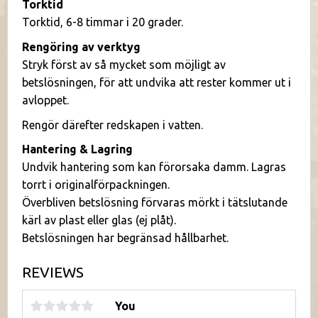
Torktid
Torktid, 6-8 timmar i 20 grader.
Rengöring av verktyg
Stryk först av så mycket som möjligt av
betslösningen, för att undvika att rester kommer ut i
avloppet.
Rengör därefter redskapen i vatten.
Hantering & Lagring
Undvik hantering som kan förorsaka damm. Lagras
torrt i originalförpackningen.
Överbliven betslösning förvaras mörkt i tätslutande
kärl av plast eller glas (ej plåt).
Betslösningen har begränsad hållbarhet.
REVIEWS
You