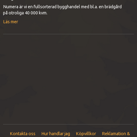
Numera är vi en fullsorterad bygghandel med bl.a. en brädgård
på otroliga 40 000 kvm.
Läs mer
Kontakta oss
Hur handlar jag
Köpvillkor
Reklamation &