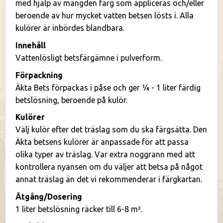
med hjälp av mängden färg som appliceras och/eller
beroende av hur mycket vatten betsen lösts i. Alla
kulörer är inbördes blandbara.
Innehåll
Vattenlösligt betsfärgämne i pulverform.
Förpackning
Äkta Bets förpackas i påse och ger ¼ - 1 liter färdig
betslösning, beroende på kulör.
Kulörer
Välj kulör efter det träslag som du ska färgsätta. Den
Äkta betsens kulörer är anpassade för att passa
olika typer av träslag. Var extra noggrann med att
kontrollera nyansen om du väljer att betsa på något
annat träslag än det vi rekommenderar i färgkartan.
Åtgång/Dosering
1 liter betslösning räcker till 6-8 m².