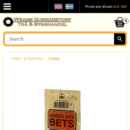
Prices are shown
incl. VAT
PAINT & PAINTING
STAIN