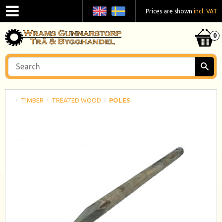
Prices are shown
incl. VAT
TIMBER
TREATED WOOD
POLES