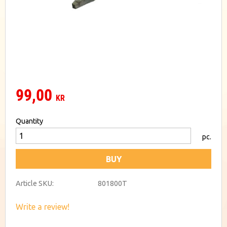
99,00
KR
Quantity
pc.
BUY
Article SKU
801800T
Write a review!