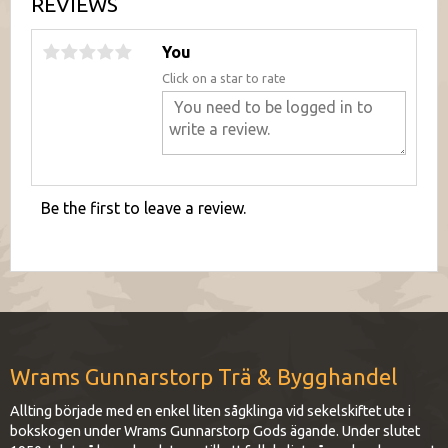
REVIEWS
You
Click on a star to rate
Be the first to leave a review.
Wrams Gunnarstorp Trä & Bygghandel
Allting började med en enkel liten sågklinga vid sekelskiftet ute i
bokskogen under Wrams Gunnarstorp Gods ägande. Under slutet