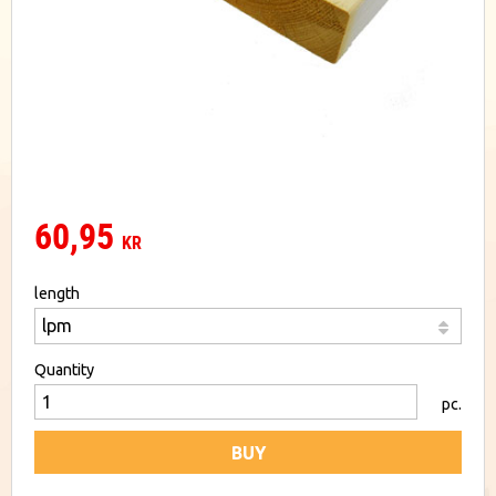
60,95
KR
length
Quantity
pc.
BUY