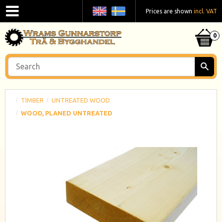
Prices are shown
incl. VAT
TIMBER
UNTREATED WOOD
WOOD, PLANED UNTREATED