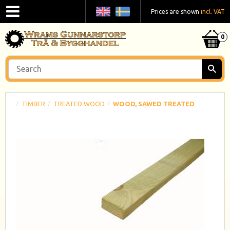
Prices are shown
incl. VAT
TIMBER
TREATED WOOD
WOOD, SAWED TREATED