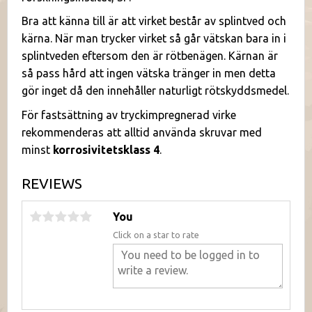
Bra att känna till är att virket består av splintved och
kärna. När man trycker virket så går vätskan bara in i
splintveden eftersom den är rötbenägen. Kärnan är
så pass hård att ingen vätska tränger in men detta
gör inget då den innehåller naturligt rötskyddsmedel.
För fastsättning av tryckimpregnerad virke
rekommenderas att alltid använda skruvar med
minst
korrosivitetsklass 4
.
REVIEWS
You
Click on a star to rate