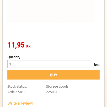
11,95
KR
Quantity
lpm
BUY
Stock status
Storage goods
Article SKU
2250ST
Write a review!