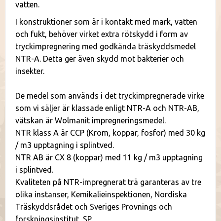
vatten.
I konstruktioner som är i kontakt med mark, vatten
och fukt, behöver virket extra rötskydd i form av
tryckimpregnering med godkända träskyddsmedel
NTR-A. Detta ger även skydd mot bakterier och
insekter.
De medel som används i det tryckimpregnerade virke
som vi säljer är klassade enligt NTR-A och NTR-AB,
vätskan är Wolmanit impregneringsmedel.
NTR klass A är CCP (Krom, koppar, fosfor) med 30 kg
/ m3 upptagning i splintved.
NTR AB är CX 8 (koppar) med 11 kg / m3 upptagning
i splintved.
Kvaliteten på NTR-impregnerat trä garanteras av tre
olika instanser, Kemikalieinspektionen, Nordiska
Träskyddsrådet och Sveriges Provnings och
forskningsinstitut, SP.