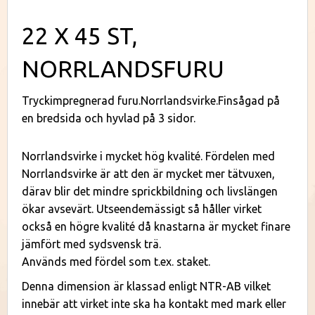
22 X 45 ST,
NORRLANDSFURU
Tryckimpregnerad furu.Norrlandsvirke.Finsågad på
en bredsida och hyvlad på 3 sidor.
Norrlandsvirke i mycket hög kvalité. Fördelen med
Norrlandsvirke är att den är mycket mer tätvuxen,
därav blir det mindre sprickbildning och livslängen
ökar avsevärt. Utseendemässigt så håller virket
också en högre kvalité då knastarna är mycket finare
jämfört med sydsvensk trä.
Används med fördel som t.ex. staket.
Denna dimension är klassad enligt NTR-AB vilket
innebär att virket inte ska ha kontakt med mark eller