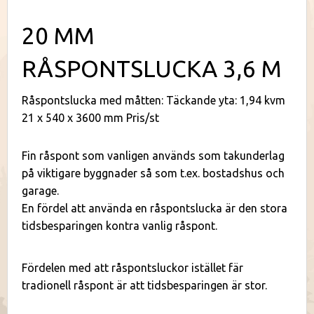
20 MM
RÅSPONTSLUCKA 3,6 M
Råspontslucka med måtten: Täckande yta: 1,94 kvm
21 x 540 x 3600 mm Pris/st
Fin råspont som vanligen används som takunderlag
på viktigare byggnader så som t.ex. bostadshus och
garage.
En fördel att använda en råspontslucka är den stora
tidsbesparingen kontra vanlig råspont.
Fördelen med att råspontsluckor istället fär
tradionell råspont är att tidsbesparingen är stor.