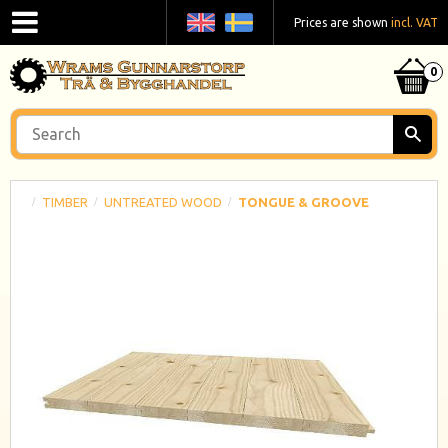
Prices are shown
incl. VAT
TIMBER
UNTREATED WOOD
TONGUE & GROOVE