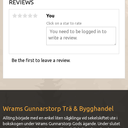
REVIEWS
You
Click on a star to rate
Be the first to leave a review.
Wrams Gunnarstorp Trä & Bygghandel
Allting började med en enkel liten sågklinga vid sekelskiftet ute i
bokskogen under Wrams Gunnarstorp Gods ägande. Under slutet