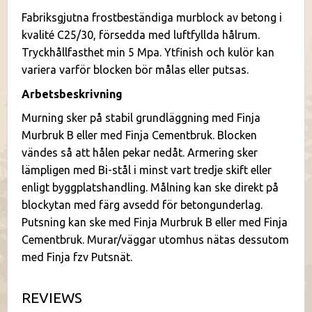
Fabriksgjutna frostbeständiga murblock av betong i
kvalité C25/30, försedda med luftfyllda hålrum.
Tryckhållfasthet min 5 Mpa. Ytfinish och kulör kan
variera varför blocken bör målas eller putsas.
Arbetsbeskrivning
Murning sker på stabil grundläggning med Finja
Murbruk B eller med Finja Cementbruk. Blocken
vändes så att hålen pekar nedåt. Armering sker
lämpligen med Bi-stål i minst vart tredje skift eller
enligt byggplatshandling. Målning kan ske direkt på
blockytan med färg avsedd för betongunderlag.
Putsning kan ske med Finja Murbruk B eller med Finja
Cementbruk. Murar/väggar utomhus nätas dessutom
med Finja fzv Putsnät.
REVIEWS