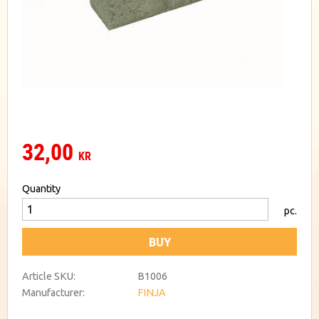
32,00
KR
Quantity
pc.
BUY
Article SKU
B1006
Manufacturer
FINJA