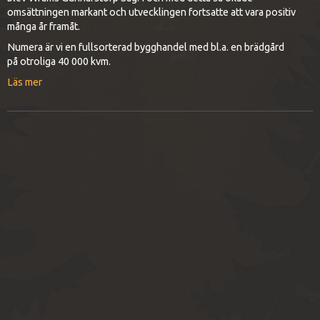
omsättningen markant och utvecklingen fortsatte att vara positiv
många år framåt.
Numera är vi en fullsorterad bygghandel med bl.a. en brädgård
på otroliga 40 000 kvm.
Läs mer