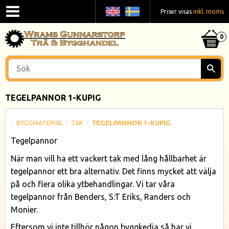
Priser visas
inkl. moms
TEGELPANNOR 1-KUPIG
BYGGMATERIAL
TAK
TEGELPANNOR 1-KUPIG
Tegelpannor
När man vill ha ett vackert tak med lång hållbarhet är
tegelpannor ett bra alternativ. Det finns mycket att välja
på och flera olika ytbehandlingar. Vi tar våra
tegelpannor från Benders, S:T Eriks, Randers och
Monier.
Eftersom vi inte tillhör någon byggkedja så har vi