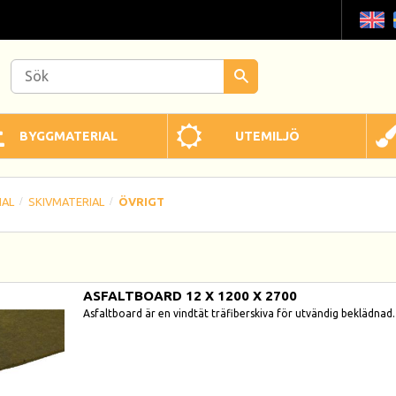
BYGGMATERIAL
UTEMILJÖ
IAL
SKIVMATERIAL
ÖVRIGT
ASFALTBOARD 12 X 1200 X 2700
Asfaltboard är en vindtät träfiberskiva för utvändig beklädnad