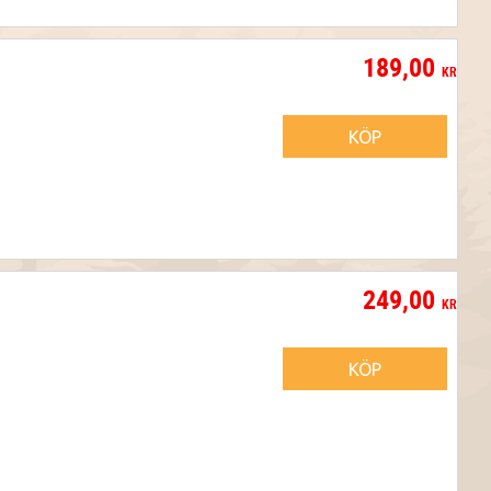
189,00
KR
KÖP
249,00
KR
KÖP