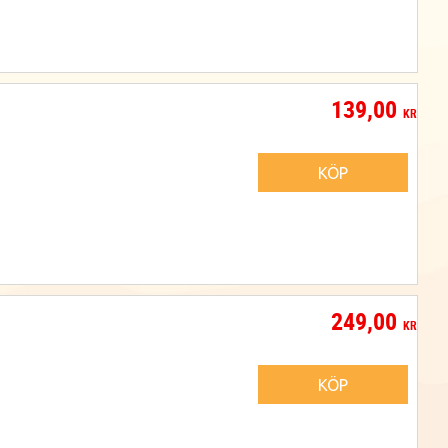
139,00
KR
KÖP
249,00
KR
KÖP