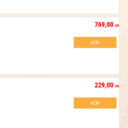
769,00
KR
KÖP
229,00
KR
KÖP