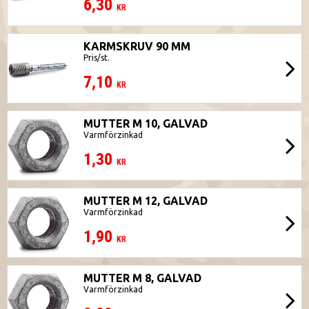
6,30
KR
KARMSKRUV 90 MM
Pris/st.
7,10
KR
MUTTER M 10, GALVAD
Varmförzinkad
1,30
KR
MUTTER M 12, GALVAD
Varmförzinkad
1,90
KR
MUTTER M 8, GALVAD
Varmförzinkad