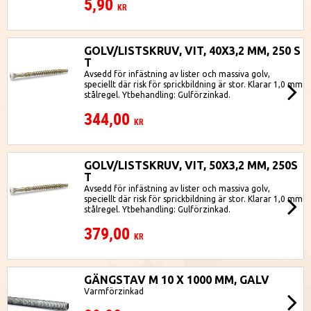
5,90
KR
GOLV/LISTSKRUV, VIT, 40X3,2 MM, 250 S
T
Avsedd för infästning av lister och massiva golv,
speciellt där risk för sprickbildning är stor. Klarar 1,0 mm
stålregel. Ytbehandling: Gulförzinkad.
344,00
KR
GOLV/LISTSKRUV, VIT, 50X3,2 MM, 250S
T
Avsedd för infästning av lister och massiva golv,
speciellt där risk för sprickbildning är stor. Klarar 1,0 mm
stålregel. Ytbehandling: Gulförzinkad.
379,00
KR
GÄNGSTAV M 10 X 1000 MM, GALV
Varmförzinkad