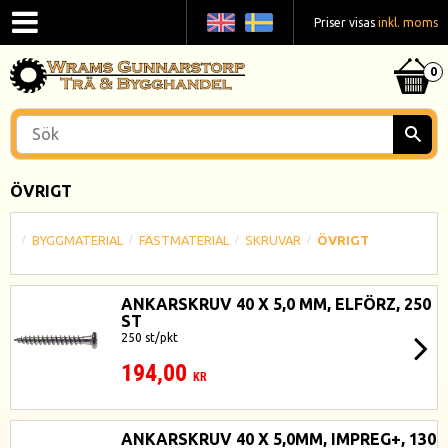
Priser visas
inkl. moms
ÖVRIGT
BYGGMATERIAL
FÄSTMATERIAL
SKRUVAR
ÖVRIGT
ANKARSKRUV 40 X 5,0 MM, ELFÖRZ, 250
ST
250 st/pkt
194,00
KR
ANKARSKRUV 40 X 5,0MM, IMPREG+, 130