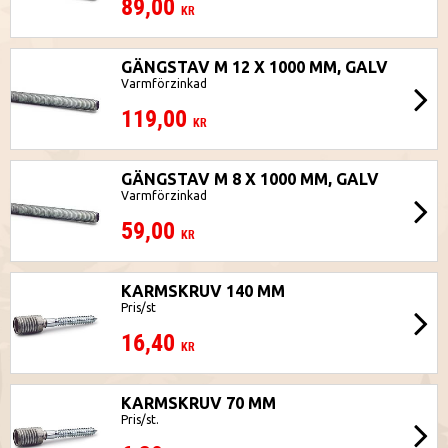
89,00
KR
GÄNGSTAV M 12 X 1000 MM, GALV
Varmförzinkad
119,00
KR
GÄNGSTAV M 8 X 1000 MM, GALV
Varmförzinkad
59,00
KR
KARMSKRUV 140 MM
Pris/st
16,40
KR
KARMSKRUV 70 MM
Pris/st.