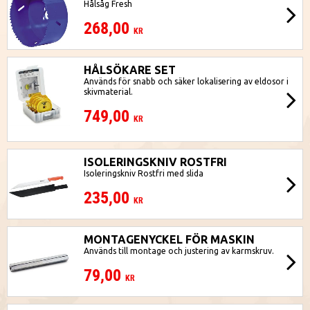
Hålsåg Fresh
268,00
KR
HÅLSÖKARE SET
Används för snabb och säker lokalisering av eldosor i
skivmaterial.
749,00
KR
ISOLERINGSKNIV ROSTFRI
Isoleringskniv Rostfri med slida
235,00
KR
MONTAGENYCKEL FÖR MASKIN
Används till montage och justering av karmskruv.
79,00
KR