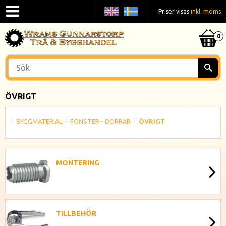
Priser visas
inkl. moms
ÖVRIGT
BYGGMATERIAL
FÖNSTER - DÖRRAR
ÖVRIGT
MONTERING
TILLBEHÖR