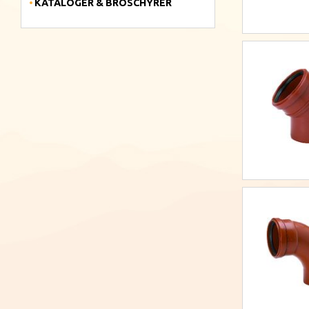
KATALOGER & BROSCHYRER