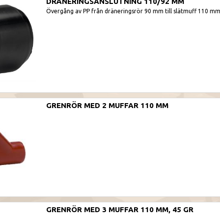
DRÄNERINGSANSLUTNING 110/92 MM
Övergång av PP från dräneringsrör 90 mm till slätmuff 110 mm
GRENRÖR MED 2 MUFFAR 110 MM
GRENRÖR MED 3 MUFFAR 110 MM, 45 GR