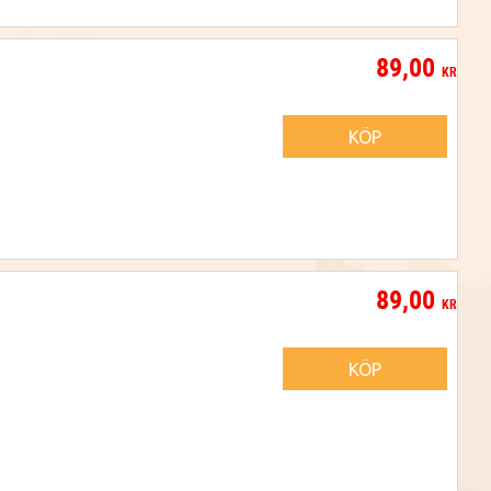
89,00
KR
KÖP
89,00
KR
KÖP