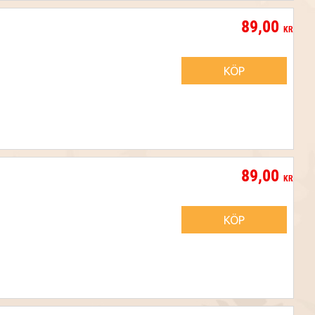
89,00
KR
KÖP
89,00
KR
KÖP