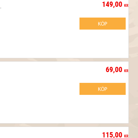
149,00
KR
.
KÖP
69,00
KR
KÖP
115,00
KR