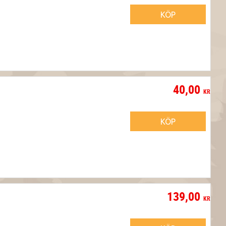
KÖP
40,00
KR
KÖP
139,00
KR