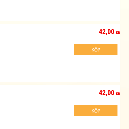
42,00
KR
KÖP
42,00
KR
KÖP