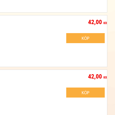
42,00
KR
KÖP
42,00
KR
KÖP