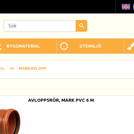
BYGGMATERIAL
UTEMILJÖ
IAL
VA
MARKAVLOPP
AVLOPPSRÖR, MARK PVC 6 M