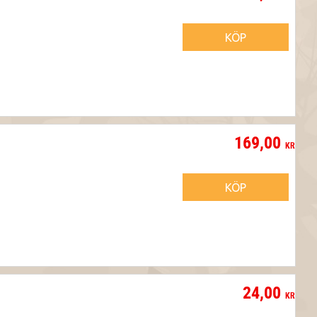
KÖP
169,00
KR
KÖP
24,00
KR