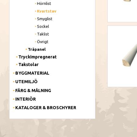
Hörnlist
Kvartstav
Smyglist
Sockel
Taklist
Övrigt
Träpanel
Tryckimpregnerat
Takstolar
BYGGMATERIAL
UTEMILJÖ
FÄRG & MÅLNING
INTERIÖR
KATALOGER & BROSCHYRER