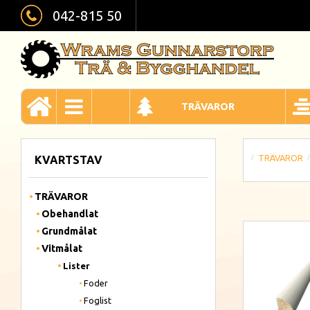
042-815 50
TRÄVAROR
TRÄVAROR
KVARTSTAV
TRÄVAROR
Obehandlat
Grundmålat
Vitmålat
Lister
Foder
Foglist