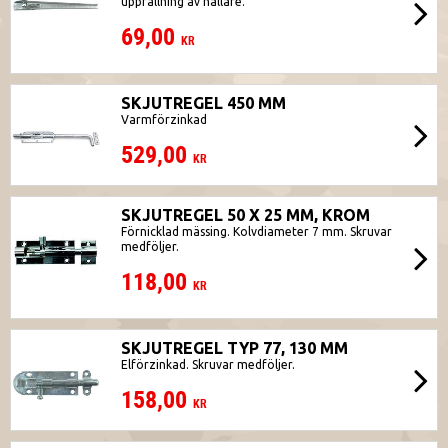
uppfällning av hållare.
69,00
KR
SKJUTREGEL 450 MM
Varmförzinkad
529,00
KR
SKJUTREGEL 50 X 25 MM, KROM
Förnicklad mässing. Kolvdiameter 7 mm. Skruvar
medföljer.
118,00
KR
SKJUTREGEL TYP 77, 130 MM
Elförzinkad. Skruvar medföljer.
158,00
KR