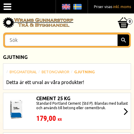
Priser visas
inkl. moms
GJUTNING
BYGGMATERIAL
BETONGVAROR
GJUTNING
Detta är ett urval av våra produkter!
CEMENT 25 KG
Standard Portland Cement (Std P). Blandas med ballast
och används till betong eller cementbruk.
179,00
KR