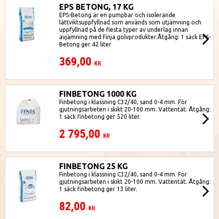
EPS BETONG, 17 KG
EPS-Betong är en pumpbar och isolerande
lättviktsuppfyllnad som används som utjämning och
uppfyllnad på de flesta typer av underlag innan
avjämning med Finja golvprodukter.Åtgång: 1 säck EPS-
Betong ger 42 liter
369,00
KR
FINBETONG 1000 KG
Finbetong i klassning C32/40, sand 0-4 mm. För
gjutningsarbeten i skikt 20-100 mm. Vattentät. Åtgång:
1 säck finbetong ger 520 liter.
2 795,00
KR
FINBETONG 25 KG
Finbetong i klassning C32/40, sand 0-4 mm. För
gjutningsarbeten i skikt 20-100 mm. Vattentät. Åtgång:
1 säck finbetong ger 13 liter.
82,00
KR