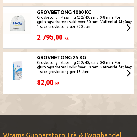
GROVBETONG 1000 KG
Grovbetong i klassning C32/40, sand 0-8 mm. För
gjutningsarbeten i skikt över 50 mm. Vattentät.Åtgång:
1 säck grovbetong ger 520 liter.
2 795,00
KR
GROVBETONG 25 KG
Grovbetong i klassning C32/40, sand 0-8 mm. För
gjutningsarbeten i skikt över 50 mm. Vattentät.Åtgång:
1 säck grovbetong ger 13 liter.
82,00
KR
Wrams Gunnarstorp Trä & Bygghandel