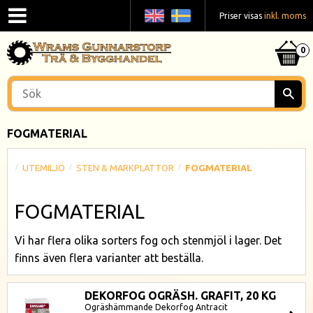
Priser visas
inkl. moms
FOGMATERIAL
UTEMILJÖ
STEN & MARKPLATTOR
FOGMATERIAL
FOGMATERIAL
Vi har flera olika sorters fog och stenmjöl i lager. Det
finns även flera varianter att beställa.
DEKORFOG OGRÄSH. GRAFIT, 20 KG
Ogräshämmande Dekorfog Antracit