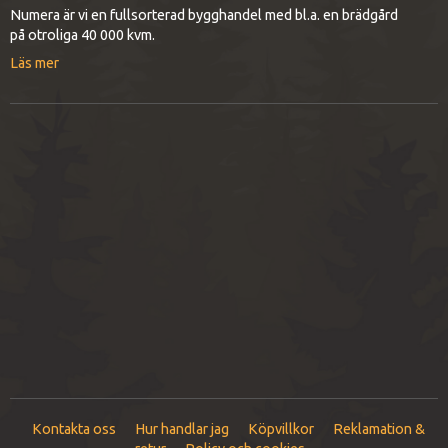
Numera är vi en fullsorterad bygghandel med bl.a. en brädgård
på otroliga 40 000 kvm.
Läs mer
Kontakta oss
Hur handlar jag
Köpvillkor
Reklamation &