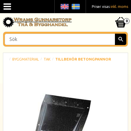
Priser visas
inkl. moms
BYGGMATERIAL
TAK
TILLBEHÖR BETONGPANNOR