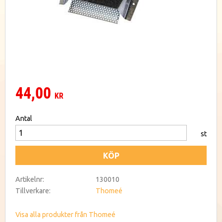
44,00
KR
Antal
st
KÖP
Artikelnr
130010
Tillverkare
Thomeé
Visa alla produkter från Thomeé