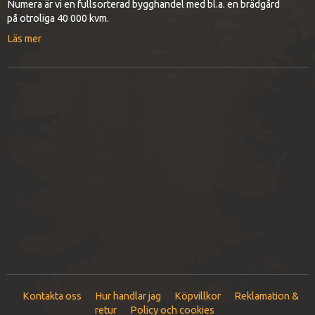
Numera är vi en fullsorterad bygghandel med bl.a. en brädgård
på otroliga 40 000 kvm.
Läs mer
Kontakta oss
Hur handlar jag
Köpvillkor
Reklamation &
retur
Policy och cookies