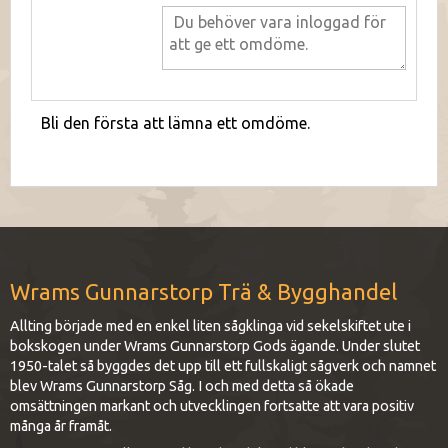
Bli den första att lämna ett omdöme.
Wrams Gunnarstorp Trä & Bygghandel
Allting började med en enkel liten sågklinga vid sekelskiftet ute i
bokskogen under Wrams Gunnarstorp Gods ägande. Under slutet
1950-talet så byggdes det upp till ett fullskaligt sågverk och namnet
blev Wrams Gunnarstorp Såg. I och med detta så ökade
omsättningen markant och utvecklingen fortsatte att vara positiv
många år framåt.