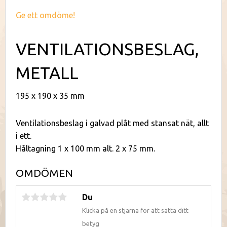
Ge ett omdöme!
VENTILATIONSBESLAG,
METALL
195 x 190 x 35 mm
Ventilationsbeslag i galvad plåt med stansat nät, allt
i ett.
Håltagning 1 x 100 mm alt. 2 x 75 mm.
OMDÖMEN
Du
Klicka på en stjärna för att sätta ditt
betyg