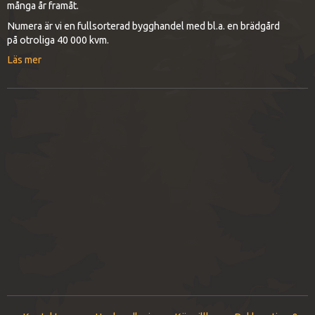
många år framåt.
Numera är vi en fullsorterad bygghandel med bl.a. en brädgård
på otroliga 40 000 kvm.
Läs mer