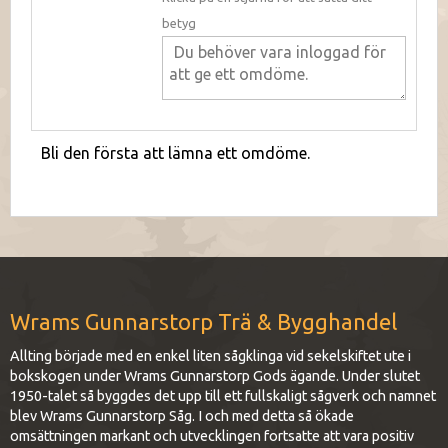
betyg
Bli den första att lämna ett omdöme.
Wrams Gunnarstorp Trä & Bygghandel
Allting började med en enkel liten sågklinga vid sekelskiftet ute i
bokskogen under Wrams Gunnarstorp Gods ägande. Under slutet
1950-talet så byggdes det upp till ett fullskaligt sågverk och namnet
blev Wrams Gunnarstorp Såg. I och med detta så ökade
omsättningen markant och utvecklingen fortsatte att vara positiv