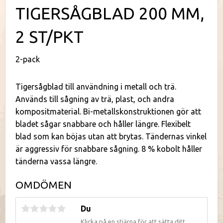
TIGERSÅGBLAD 200 MM,
2 ST/PKT
2-pack
Tigersågblad till användning i metall och trä.
Används till sågning av trä, plast, och andra
kompositmaterial. Bi-metallskonstruktionen gör att
bladet sågar snabbare och håller längre. Flexibelt
blad som kan böjas utan att brytas. Tändernas vinkel
är aggressiv för snabbare sågning. 8 % kobolt håller
tänderna vassa längre.
OMDÖMEN
Du
Klicka på en stjärna för att sätta ditt