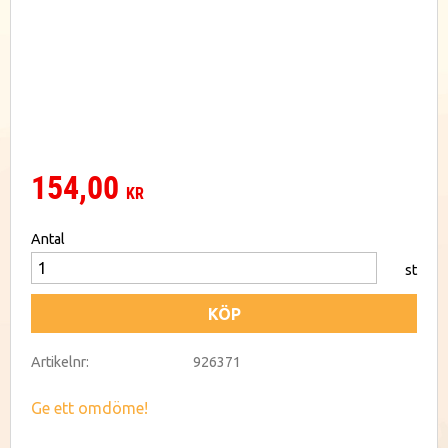
154,00
KR
Antal
st
KÖP
Artikelnr
926371
Ge ett omdöme!