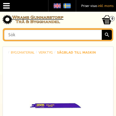
Priser visas
inkl. moms
BYGGMATERIAL
VERKTYG
SÅGBLAD TILL MASKIN