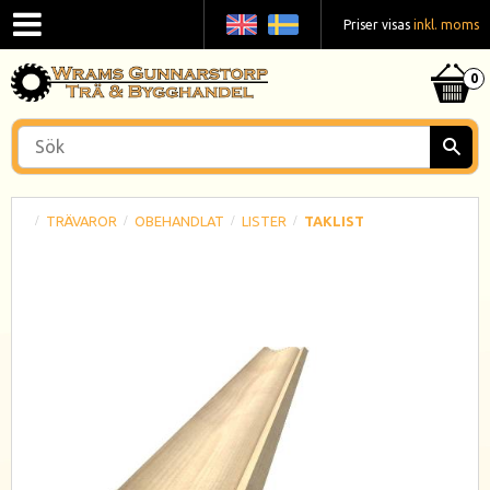
Priser visas
inkl. moms
TRÄVAROR
OBEHANDLAT
LISTER
TAKLIST