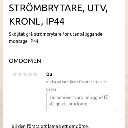
STRÖMBRYTARE, UTV,
KRONL, IP44
Sköljtät grå strömbrytare för utanpåliggande
montage. IP44.
OMDÖMEN
Du
Klicka på en stjärna för att sätta ditt
betyg
Bli den första att lämna ett omdöme.