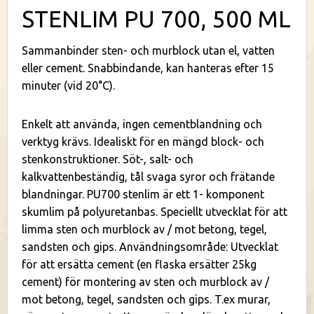
STENLIM PU 700, 500 ML
Sammanbinder sten- och murblock utan el, vatten
eller cement. Snabbindande, kan hanteras efter 15
minuter (vid 20°C).
Enkelt att använda, ingen cementblandning och
verktyg krävs. Idealiskt för en mängd block- och
stenkonstruktioner. Söt-, salt- och
kalkvattenbeständig, tål svaga syror och frätande
blandningar. PU700 stenlim är ett 1- komponent
skumlim på polyuretanbas. Speciellt utvecklat för att
limma sten och murblock av / mot betong, tegel,
sandsten och gips. Användningsområde: Utvecklat
för att ersätta cement (en flaska ersätter 25kg
cement) för montering av sten och murblock av /
mot betong, tegel, sandsten och gips. T.ex murar,