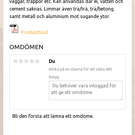
väggar, trappor etc. Kan användas där el, vatten och
cement saknas. Limmar även trä/trä, trä/betong
samt metall och aluminium mot sugande ytor.
Produktblad
OMDÖMEN
Du
Klicka på en stjärna för att sätta ditt
betyg
Bli den första att lämna ett omdöme.