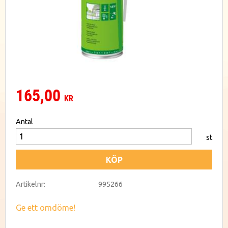
165,00
KR
Antal
st
KÖP
Artikelnr
995266
Ge ett omdöme!