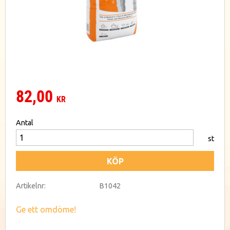
82,00
KR
Antal
st
KÖP
Artikelnr
B1042
Ge ett omdöme!