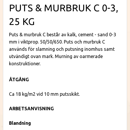
PUTS & MURBRUK C 0-3,
25 KG
Puts & murbruk C består av kalk, cement - sand 0-3
mm i viktprop. 50/50/650. Puts och murbruk C
används för slamning och putsning inomhus samt
utvändigt ovan mark. Murning av oarmerade
konstruktioner.
ÅTGÅNG
Ca 18 kg/m2 vid 10 mm putsskikt.
ARBETSANVISNING
Blandning