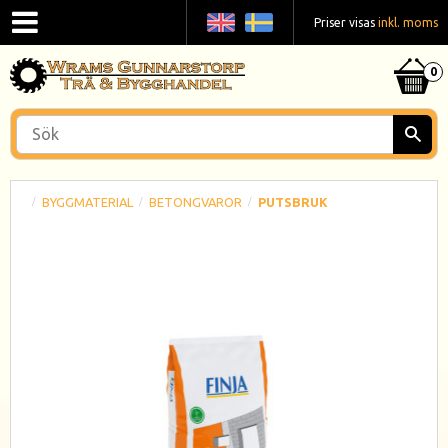
Priser visas
inkl. moms
BYGGMATERIAL
BETONGVAROR
PUTSBRUK