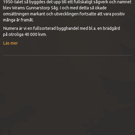
1950-talet så byggdes det upp till ett fullskaligt sågverk och namnet
blev Wrams Gunnarstorp Såg. I och med detta så ökade
omsättningen markant och utvecklingen fortsatte att vara positiv
många år framåt.
Numera är vi en fullsorterad bygghandel med bl.a. en brädgård
på otroliga 40 000 kvm.
Läs mer