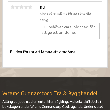
Du
Klicka på en stjärna för att sätta ditt
betyg
Bli den första att lämna ett omdöme.
Wrams Gunnarstorp Trä & Bygghandel
Allting började med en enkel liten sågklinga vid sekelskiftet ute i
bokskogen under Wrams Gunnarstorp Gods ägande. Under slutet