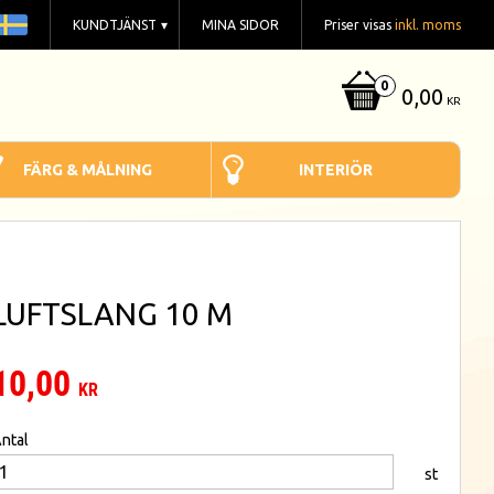
KUNDTJÄNST
MINA SIDOR
Priser visas
inkl. moms
0,00
KR
FÄRG & MÅLNING
INTERIÖR
LUFTSLANG 10 M
10,00
KR
ntal
st