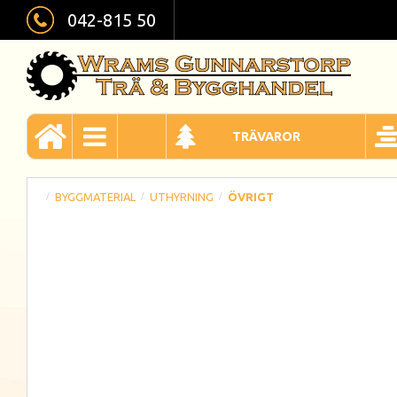
042-815 50
TRÄVAROR
BYGGMATERIAL
UTHYRNING
ÖVRIGT