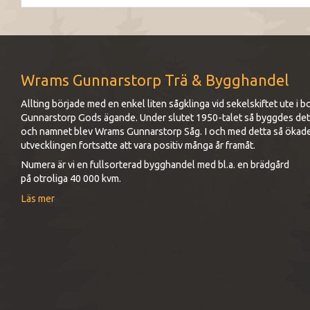
Wrams Gunnarstorp Trä & Bygghandel
Allting började med en enkel liten sågklinga vid sekelskiftet ute 
Gunnarstorp Gods ägande. Under slutet 1950-talet så byggdes det up
och namnet blev Wrams Gunnarstorp Såg. I och med detta så ökad
utvecklingen fortsatte att vara positiv många år framåt.
Numera är vi en fullsorterad bygghandel med bl.a. en brädgård
på otroliga 40 000 kvm.
Läs mer