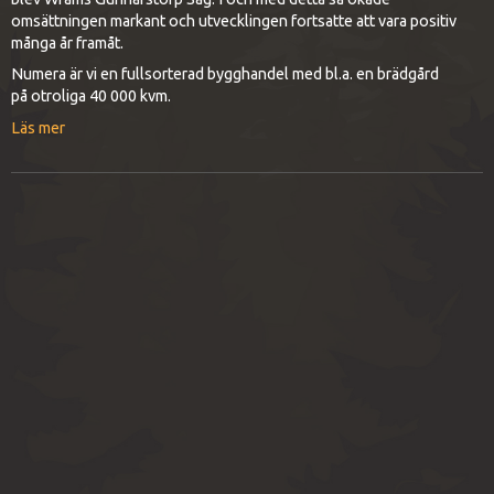
omsättningen markant och utvecklingen fortsatte att vara positiv
många år framåt.
Numera är vi en fullsorterad bygghandel med bl.a. en brädgård
på otroliga 40 000 kvm.
Läs mer