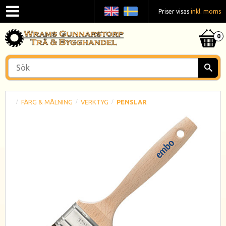
Priser visas
inkl. moms
FÄRG & MÅLNING
VERKTYG
PENSLAR