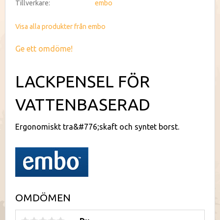
Tillverkare
embo
Visa alla produkter från embo
Ge ett omdöme!
LACKPENSEL FÖR
VATTENBASERAD
Ergonomiskt tra&#776;skaft och syntet borst.
OMDÖMEN