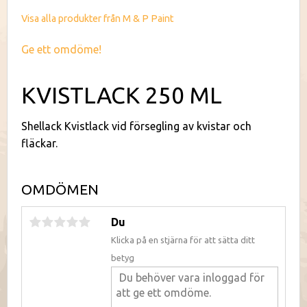
Visa alla produkter från M & P Paint
Ge ett omdöme!
KVISTLACK 250 ML
Shellack Kvistlack vid försegling av kvistar och
fläckar.
OMDÖMEN
Du
Klicka på en stjärna för att sätta ditt
betyg