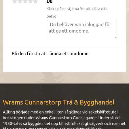
Du
Klicka på en stjärna för att sätta ditt
betyg
Bli den första att lämna ett omdöme.
Wrams Gunnarstorp Trä & Bygghandel
Allting började med en enkel liten sågklinga vid sekelskiftet ute i
bokskogen under Wrams Gunnarstorp Gods ägande. Under slutet
1950-talet så byggdes det upp till ett fullskaligt sågverk och namnet