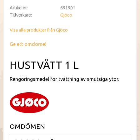
Artikelnr
691901
Tillverkare
Gjöco
Visa alla produkter från Gjöco
Ge ett omdöme!
HUSTVÄTT 1 L
Rengöringsmedel för tvättning av smutsiga ytor.
OMDÖMEN