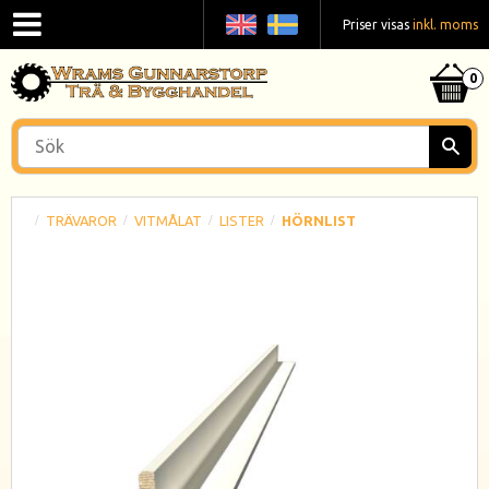
Priser visas
inkl. moms
TRÄVAROR
VITMÅLAT
LISTER
HÖRNLIST