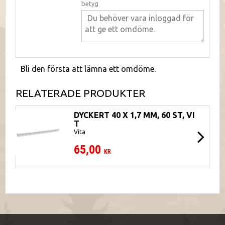
betyg
Bli den första att lämna ett omdöme.
RELATERADE PRODUKTER
DYCKERT 40 X 1,7 MM, 60 ST, VI
T
Vita
65,00
KR